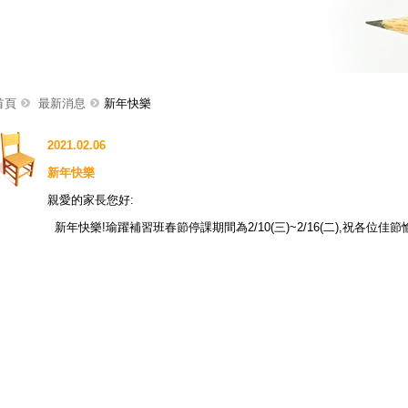
首頁
最新消息
新年快樂
2021.02.06
新年快樂
親愛的家長您好:
新年快樂!瑜躍補習班春節停課期間為2/10(三)~2/16(二),祝各位佳節